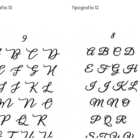
fía 13
Tipografía 12