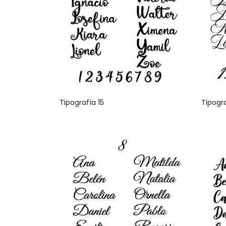
Tipografía 15
Tipogra