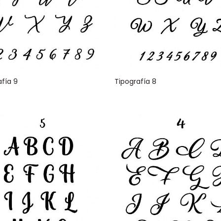
afía 9
Tipografía 8