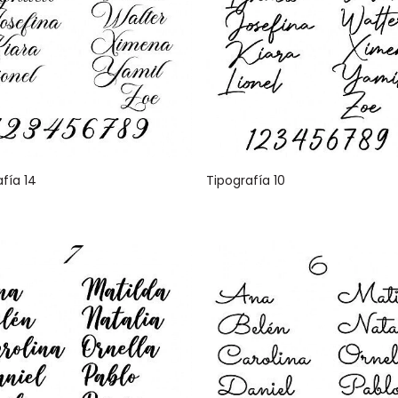
fía 14
Tipografía 10