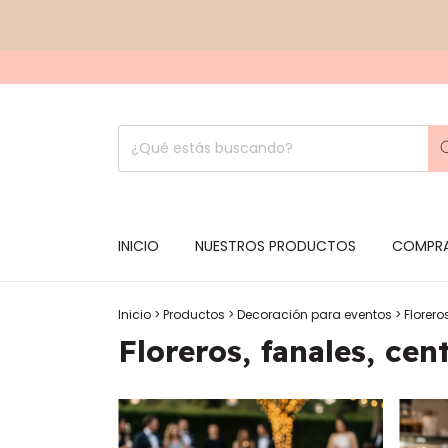
INICIO
NUESTROS PRODUCTOS
COMPRA
Inicio
>
Productos
>
Decoración para eventos
>
Florero
Floreros, fanales, ce