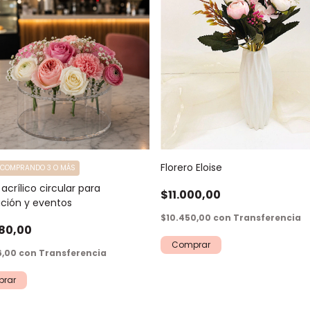
Florero Eloise
F COMPRANDO 3 O MÁS
 acrílico circular para
$11.000,00
ción y eventos
$10.450,00
con
Transferencia
80,00
6,00
con
Transferencia