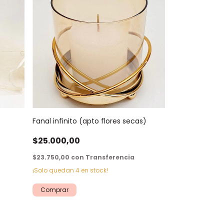
Fanal infinito (apto flores secas)
$25.000,00
$23.750,00
con
Transferencia
¡Solo quedan
4
en stock!