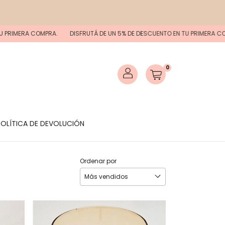
PRIMERA COMPRA.
DISFRUTÁ DE UN 5% DE DESCUENTO EN TU PRIMERA COMP
0
POLÍTICA DE DEVOLUCIÓN
Ordenar por