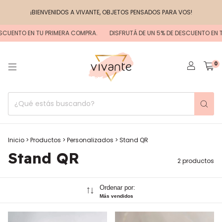
¡BIENVENIDOS A VIVANTE, OBJETOS PENSADOS PARA VOS!
SCUENTO EN TU PRIMERA COMPRA.
DISFRUTÁ DE UN 5% DE DESCUENTO EN T
0
Inicio
>
Productos
>
Personalizados
>
Stand QR
Stand QR
2 productos
Ordenar por:
Más vendidos