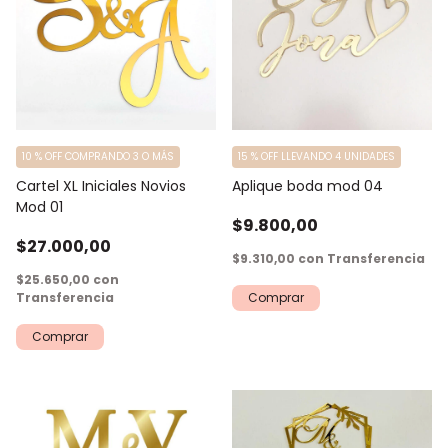
10 % OFF COMPRANDO 3 O MÁS
15 % OFF LLEVANDO 4 UNIDADES
Cartel XL Iniciales Novios
Aplique boda mod 04
Mod 01
$9.800,00
$27.000,00
$9.310,00
con
Transferencia
$25.650,00
con
Transferencia
Comprar
Comprar