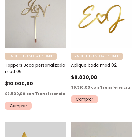
15 % OFF LLEVANDO 4 UNIDADES
15 % OFF LLEVANDO 4 UNIDADES
Toppers Boda personalizado
Aplique boda mod 02
mod 06
$9.800,00
$10.000,00
$9.310,00
con
Transferencia
$9.500,00
con
Transferencia
Comprar
Comprar